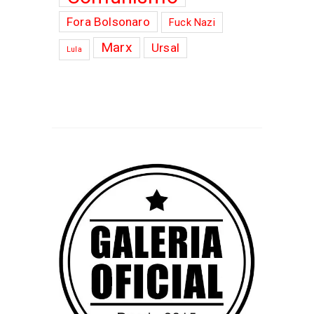
Fora Bolsonaro
Fuck Nazi
Marx
Ursal
Lula