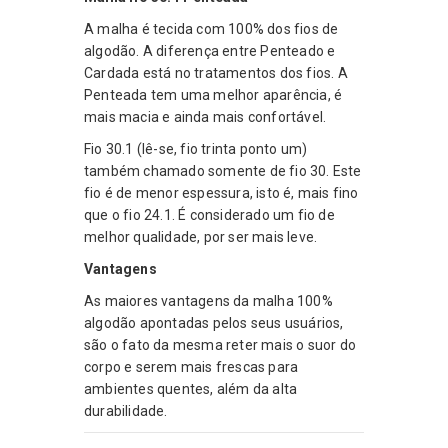
A malha é tecida com 100% dos fios de
algodão. A diferença entre Penteado e
Cardada está no tratamentos dos fios. A
Penteada tem uma melhor aparência, é
mais macia e ainda mais confortável.
Fio 30.1 (lê-se, fio trinta ponto um)
também chamado somente de fio 30. Este
fio é de menor espessura, isto é, mais fino
que o fio 24.1. É considerado um fio de
melhor qualidade, por ser mais leve.
Vantagens
As maiores vantagens da malha 100%
algodão apontadas pelos seus usuários,
são o fato da mesma reter mais o suor do
corpo e serem mais frescas para
ambientes quentes, além da alta
durabilidade.