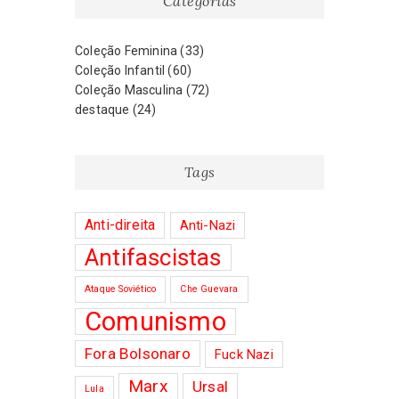
Categorias
Coleção Feminina
(33)
Coleção Infantil
(60)
Coleção Masculina
(72)
destaque
(24)
Tags
Anti-direita
Anti-Nazi
Antifascistas
Ataque Soviético
Che Guevara
Comunismo
Fora Bolsonaro
Fuck Nazi
Marx
Ursal
Lula