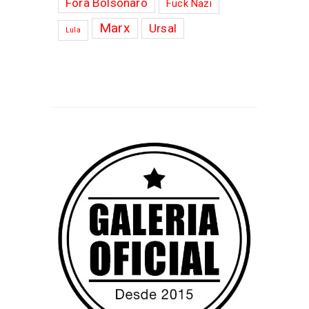
Fora Bolsonaro
Fuck Nazi
Marx
Ursal
Lula