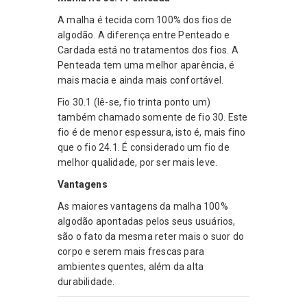
A malha é tecida com 100% dos fios de
algodão. A diferença entre Penteado e
Cardada está no tratamentos dos fios. A
Penteada tem uma melhor aparência, é
mais macia e ainda mais confortável.
Fio 30.1 (lê-se, fio trinta ponto um)
também chamado somente de fio 30. Este
fio é de menor espessura, isto é, mais fino
que o fio 24.1. É considerado um fio de
melhor qualidade, por ser mais leve.
Vantagens
As maiores vantagens da malha 100%
algodão apontadas pelos seus usuários,
são o fato da mesma reter mais o suor do
corpo e serem mais frescas para
ambientes quentes, além da alta
durabilidade.