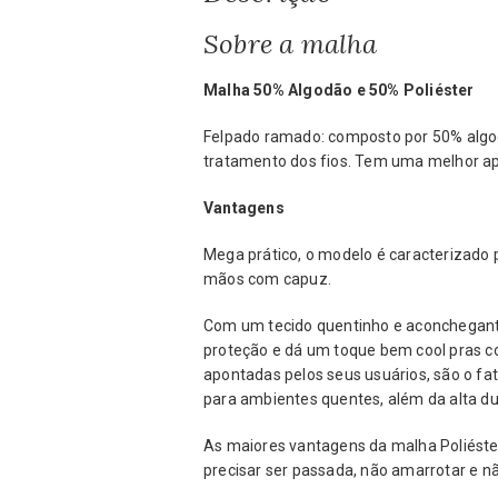
Sobre a malha
Malha 50% Algodão e 50% Poliéster
Felpado ramado: composto por 50% algodã
tratamento dos fios. Tem uma melhor apa
Vantagens
Mega prático, o modelo é caracterizado 
mãos com capuz.
Com um tecido quentinho e aconchegant
proteção e dá um toque bem cool pras 
apontadas pelos seus usuários, são o fa
para ambientes quentes, além da alta du
As maiores vantagens da malha Poliéste
precisar ser passada, não amarrotar e nã