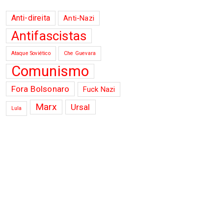
Anti-direita
Anti-Nazi
Antifascistas
Ataque Soviético
Che Guevara
Comunismo
Fora Bolsonaro
Fuck Nazi
Marx
Ursal
Lula