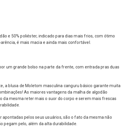
o e 50% poliéster, indicado para dias mais frios, com ótimo
rência, é mais macia e ainda mais confortável.
por um grande bolso na parte da frente, com entrada pras duas
e, a blusa de Moletom masculina canguru básico garante muita
combinações! As maiores vantagens da malha de algodão
to da mesma reter mais o suor do corpo e serem mais frescas
rabilidade.
r apontadas pelos seus usuários, são o fato da mesma não
o pegam pelo, além da alta durabilidade.