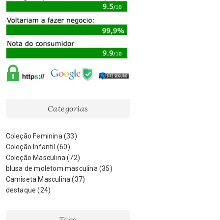
Categorias
Coleção Feminina
(33)
Coleção Infantil
(60)
Coleção Masculina
(72)
blusa de moletom masculina
(35)
Camiseta Masculina
(37)
destaque
(24)
Tags