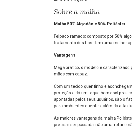
Sobre a malha
Malha 50% Algodão e 50% Poliéster
Felpado ramado: composto por 50% algodã
tratamento dos fios. Tem uma melhor apa
Vantagens
Mega prático, o modelo é caracterizado 
mãos com capuz.
Com um tecido quentinho e aconchegant
proteção e dá um toque bem cool pras 
apontadas pelos seus usuários, são o fa
para ambientes quentes, além da alta du
As maiores vantagens da malha Poliéste
precisar ser passada, não amarrotar e nã