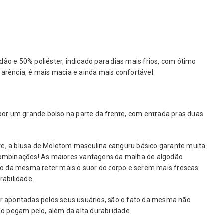
o e 50% poliéster, indicado para dias mais frios, com ótimo
rência, é mais macia e ainda mais confortável.
por um grande bolso na parte da frente, com entrada pras duas
e, a blusa de Moletom masculina canguru básico garante muita
combinações! As maiores vantagens da malha de algodão
to da mesma reter mais o suor do corpo e serem mais frescas
rabilidade.
r apontadas pelos seus usuários, são o fato da mesma não
o pegam pelo, além da alta durabilidade.