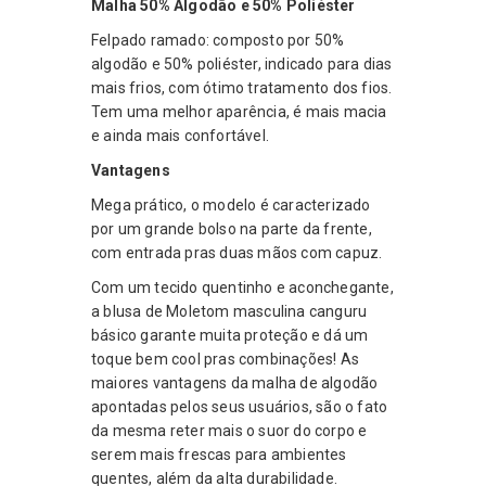
Malha 50% Algodão e 50% Poliéster
Felpado ramado: composto por 50%
algodão e 50% poliéster, indicado para dias
mais frios, com ótimo tratamento dos fios.
Tem uma melhor aparência, é mais macia
e ainda mais confortável.
Vantagens
Mega prático, o modelo é caracterizado
por um grande bolso na parte da frente,
com entrada pras duas mãos com capuz.
Com um tecido quentinho e aconchegante,
a blusa de Moletom masculina canguru
básico garante muita proteção e dá um
toque bem cool pras combinações! As
maiores vantagens da malha de algodão
apontadas pelos seus usuários, são o fato
da mesma reter mais o suor do corpo e
serem mais frescas para ambientes
quentes, além da alta durabilidade.