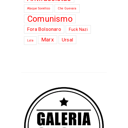
Ataque Soviético
Che Guevara
Comunismo
Fora Bolsonaro
Fuck Nazi
Marx
Ursal
Lula