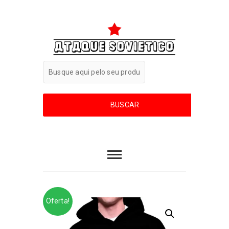
Oferta!