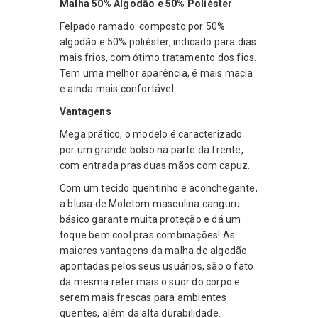
Malha 50% Algodão e 50% Poliéster
Felpado ramado: composto por 50%
algodão e 50% poliéster, indicado para dias
mais frios, com ótimo tratamento dos fios.
Tem uma melhor aparência, é mais macia
e ainda mais confortável.
Vantagens
Mega prático, o modelo é caracterizado
por um grande bolso na parte da frente,
com entrada pras duas mãos com capuz.
Com um tecido quentinho e aconchegante,
a blusa de Moletom masculina canguru
básico garante muita proteção e dá um
toque bem cool pras combinações! As
maiores vantagens da malha de algodão
apontadas pelos seus usuários, são o fato
da mesma reter mais o suor do corpo e
serem mais frescas para ambientes
quentes, além da alta durabilidade.