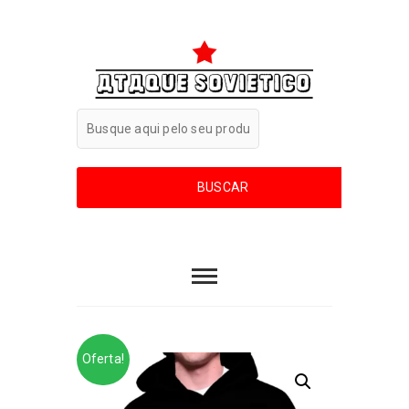
Oferta!