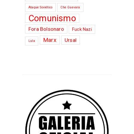
Ataque Soviético
Che Guevara
Comunismo
Fora Bolsonaro
Fuck Nazi
Marx
Ursal
Lula