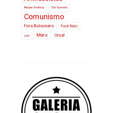
Ataque Soviético
Che Guevara
Comunismo
Fora Bolsonaro
Fuck Nazi
Marx
Ursal
Lula