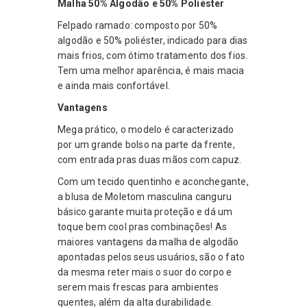
Malha 50% Algodão e 50% Poliéster
Felpado ramado: composto por 50%
algodão e 50% poliéster, indicado para dias
mais frios, com ótimo tratamento dos fios.
Tem uma melhor aparência, é mais macia
e ainda mais confortável.
Vantagens
Mega prático, o modelo é caracterizado
por um grande bolso na parte da frente,
com entrada pras duas mãos com capuz.
Com um tecido quentinho e aconchegante,
a blusa de Moletom masculina canguru
básico garante muita proteção e dá um
toque bem cool pras combinações! As
maiores vantagens da malha de algodão
apontadas pelos seus usuários, são o fato
da mesma reter mais o suor do corpo e
serem mais frescas para ambientes
quentes, além da alta durabilidade.