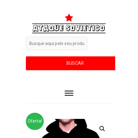
Oferta!