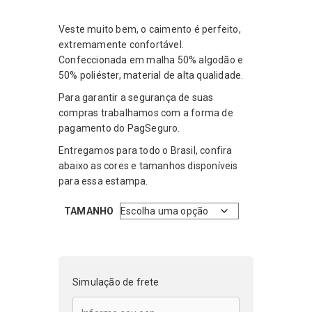
preço
preço
original
atual
Veste muito bem, o caimento é perfeito,
era:
é:
extremamente confortável.
R$199,99.
R$119,99.
Confeccionada em malha 50% algodão e
50% poliéster, material de alta qualidade.
Para garantir a segurança de suas
compras trabalhamos com a forma de
pagamento do PagSeguro.
Entregamos para todo o Brasil, confira
abaixo as cores e tamanhos disponíveis
para essa estampa.
TAMANHO
Simulação de frete