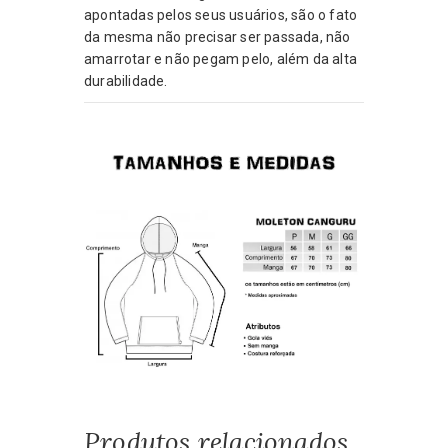
apontadas pelos seus usuários, são o fato
da mesma não precisar ser passada, não
amarrotar e não pegam pelo, além da alta
durabilidade.
Produtos relacionados