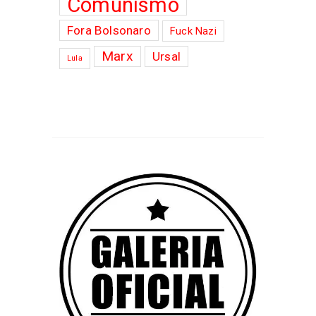
Comunismo
Fora Bolsonaro
Fuck Nazi
Marx
Ursal
Lula