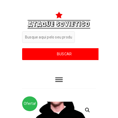
Oferta!