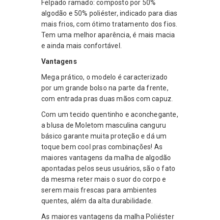
Felpado ramado: composto por 50%
algodão e 50% poliéster, indicado para dias
mais frios, com ótimo tratamento dos fios.
Tem uma melhor aparência, é mais macia
e ainda mais confortável.
Vantagens
Mega prático, o modelo é caracterizado
por um grande bolso na parte da frente,
com entrada pras duas mãos com capuz.
Com um tecido quentinho e aconchegante,
a blusa de Moletom masculina canguru
básico garante muita proteção e dá um
toque bem cool pras combinações! As
maiores vantagens da malha de algodão
apontadas pelos seus usuários, são o fato
da mesma reter mais o suor do corpo e
serem mais frescas para ambientes
quentes, além da alta durabilidade.
As maiores vantagens da malha Poliéster