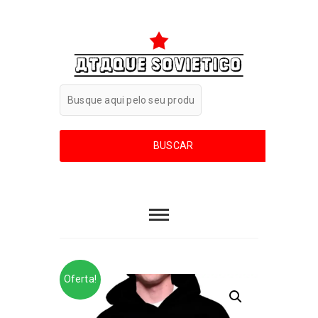
Oferta!