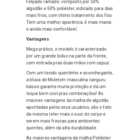
Felpado ramado: composto por 50%
algodão e 50% poliéster, indicado para dias
mais frios, com ótimo tratamento dos fios.
Tem uma melhor aparência, é mais macia
e ainda mais confortável.
Vantagens
Mega prático, o modelo é caracterizado
por um grande bolso na parte da frente,
com entrada pras duas mãos com capuz.
Com um tecido quentinho e aconchegante,
a blusa de Moletom masculina canguru
básico garante muita proteção e dá um
toque bem cool pras combinações! As
maiores vantagens da malha de algodão
apontadas pelos seus usuários, são o fato
da mesma reter mais o suor do corpo e
serem mais frescas para ambientes
quentes, além da alta durabilidade.
As maiores vantagens da malha Poliéster