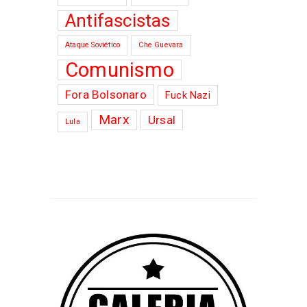
Antifascistas
Ataque Soviético
Che Guevara
Comunismo
Fora Bolsonaro
Fuck Nazi
Marx
Ursal
Lula