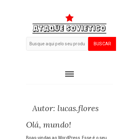
Autor:
lucas.flores
Olá, mundo!
Boas-vindas ao WordPress. Esse é o seu